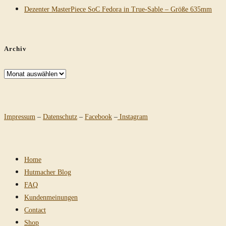
Dezenter MasterPiece SoC Fedora in True-Sable – Größe 635mm
Archiv
Archiv
Impressum
–
Datenschutz
–
Facebook
–
Instagram
Home
Hutmacher Blog
FAQ
Kundenmeinungen
Contact
Shop