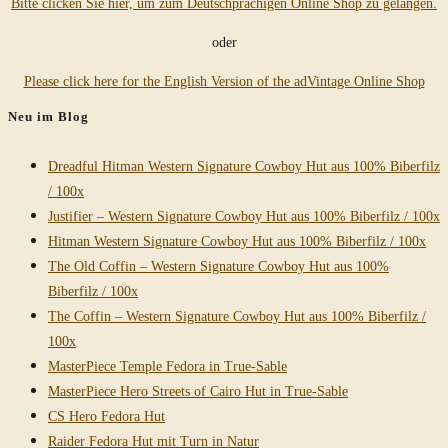
Bitte clicken Sie hier, um zum Deutschprachigen Online Shop zu gelangen.
durchsuchen
oder
Please click here for the English Version of the adVintage Online Shop
Neu im Blog
Dreadful Hitman Western Signature Cowboy Hut aus 100% Biberfilz
/ 100x
Justifier – Western Signature Cowboy Hut aus 100% Biberfilz / 100x
Hitman Western Signature Cowboy Hut aus 100% Biberfilz / 100x
The Old Coffin – Western Signature Cowboy Hut aus 100%
Biberfilz / 100x
The Coffin – Western Signature Cowboy Hut aus 100% Biberfilz /
100x
MasterPiece Temple Fedora in True-Sable
MasterPiece Hero Streets of Cairo Hut in True-Sable
CS Hero Fedora Hut
Raider Fedora Hut mit Turn in Natur