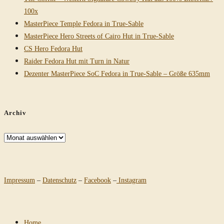
100x
MasterPiece Temple Fedora in True-Sable
MasterPiece Hero Streets of Cairo Hut in True-Sable
CS Hero Fedora Hut
Raider Fedora Hut mit Turn in Natur
Dezenter MasterPiece SoC Fedora in True-Sable – Größe 635mm
Archiv
Archiv
Impressum
–
Datenschutz
–
Facebook
–
Instagram
Home