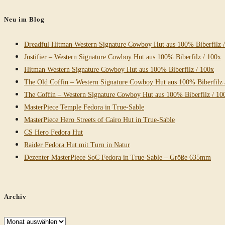
durchsuchen
Neu im Blog
Dreadful Hitman Western Signature Cowboy Hut aus 100% Biberfilz 
Justifier – Western Signature Cowboy Hut aus 100% Biberfilz / 100x
Hitman Western Signature Cowboy Hut aus 100% Biberfilz / 100x
The Old Coffin – Western Signature Cowboy Hut aus 100% Biberfilz 
The Coffin – Western Signature Cowboy Hut aus 100% Biberfilz / 10
MasterPiece Temple Fedora in True-Sable
MasterPiece Hero Streets of Cairo Hut in True-Sable
CS Hero Fedora Hut
Raider Fedora Hut mit Turn in Natur
Dezenter MasterPiece SoC Fedora in True-Sable – Größe 635mm
Archiv
Archiv