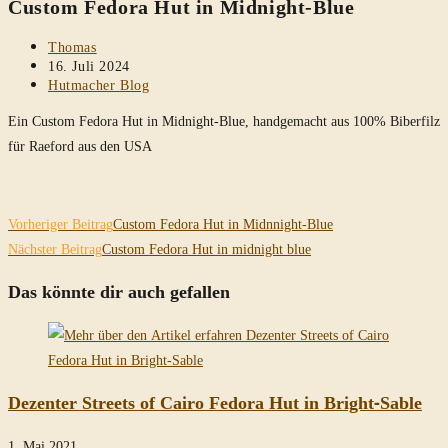
Custom Fedora Hut in Midnight-Blue
durchsuchen
Beitrags-
Thomas
Autor:
Beitrag
16. Juli 2024
veröffentlicht:
Beitrags-
Hutmacher Blog
Kategorie:
Ein Custom Fedora Hut in Midnight-Blue, handgemacht aus 100% Biberfilz
für Raeford aus den USA
Weitere
Vorheriger Beitrag
Custom Fedora Hut in Midnnight-Blue
Artikel
Nächster Beitrag
Custom Fedora Hut in midnight blue
ansehen
Das könnte dir auch gefallen
Dezenter Streets of Cairo Fedora Hut in Bright-Sable
1. Mai 2021