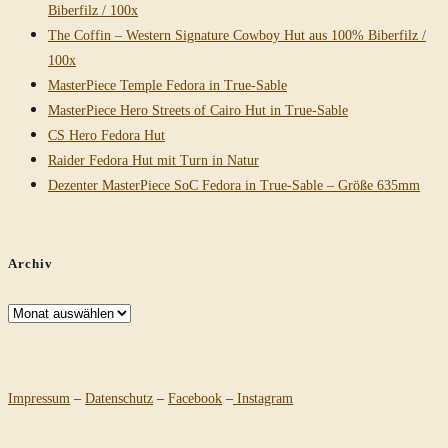
Biberfilz / 100x
The Coffin – Western Signature Cowboy Hut aus 100% Biberfilz /
100x
MasterPiece Temple Fedora in True-Sable
MasterPiece Hero Streets of Cairo Hut in True-Sable
CS Hero Fedora Hut
Raider Fedora Hut mit Turn in Natur
Dezenter MasterPiece SoC Fedora in True-Sable – Größe 635mm
Archiv
Archiv
Impressum
–
Datenschutz
–
Facebook
–
Instagram