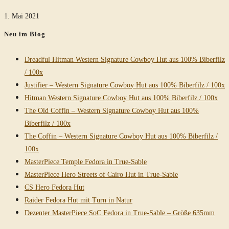
1. Mai 2021
Neu im Blog
Dreadful Hitman Western Signature Cowboy Hut aus 100% Biberfilz
/ 100x
Justifier – Western Signature Cowboy Hut aus 100% Biberfilz / 100x
Hitman Western Signature Cowboy Hut aus 100% Biberfilz / 100x
The Old Coffin – Western Signature Cowboy Hut aus 100%
Biberfilz / 100x
The Coffin – Western Signature Cowboy Hut aus 100% Biberfilz /
100x
MasterPiece Temple Fedora in True-Sable
MasterPiece Hero Streets of Cairo Hut in True-Sable
CS Hero Fedora Hut
Raider Fedora Hut mit Turn in Natur
Dezenter MasterPiece SoC Fedora in True-Sable – Größe 635mm