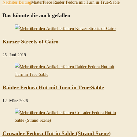
Artikel
Nächster Beitrag
MasterPiece Raider Fedora mit Turn in True-Sable
ansehen
Das könnte dir auch gefallen
Kurzer Streets of Cairo
25. Juni 2019
Raider Fedora Hut mit Turn in True-Sable
12. März 2026
Crusader Fedora Hut in Sable (Strand Szene)