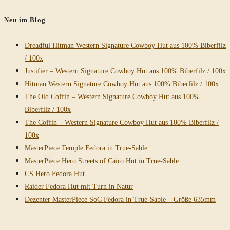
durchsuchen
Neu im Blog
Dreadful Hitman Western Signature Cowboy Hut aus 100% Biberfilz
/ 100x
Justifier – Western Signature Cowboy Hut aus 100% Biberfilz / 100x
Hitman Western Signature Cowboy Hut aus 100% Biberfilz / 100x
The Old Coffin – Western Signature Cowboy Hut aus 100%
Biberfilz / 100x
The Coffin – Western Signature Cowboy Hut aus 100% Biberfilz /
100x
MasterPiece Temple Fedora in True-Sable
MasterPiece Hero Streets of Cairo Hut in True-Sable
CS Hero Fedora Hut
Raider Fedora Hut mit Turn in Natur
Dezenter MasterPiece SoC Fedora in True-Sable – Größe 635mm