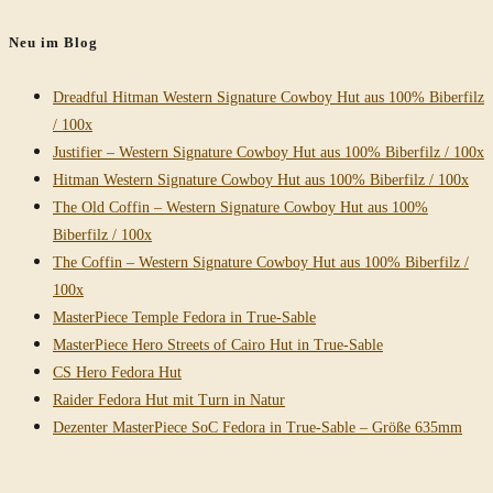
durchsuchen
Neu im Blog
Dreadful Hitman Western Signature Cowboy Hut aus 100% Biberfilz
/ 100x
Justifier – Western Signature Cowboy Hut aus 100% Biberfilz / 100x
Hitman Western Signature Cowboy Hut aus 100% Biberfilz / 100x
The Old Coffin – Western Signature Cowboy Hut aus 100%
Biberfilz / 100x
The Coffin – Western Signature Cowboy Hut aus 100% Biberfilz /
100x
MasterPiece Temple Fedora in True-Sable
MasterPiece Hero Streets of Cairo Hut in True-Sable
CS Hero Fedora Hut
Raider Fedora Hut mit Turn in Natur
Dezenter MasterPiece SoC Fedora in True-Sable – Größe 635mm