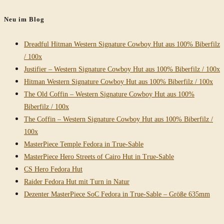
durchsuchen
Neu im Blog
Dreadful Hitman Western Signature Cowboy Hut aus 100% Biberfilz
/ 100x
Justifier – Western Signature Cowboy Hut aus 100% Biberfilz / 100x
Hitman Western Signature Cowboy Hut aus 100% Biberfilz / 100x
The Old Coffin – Western Signature Cowboy Hut aus 100%
Biberfilz / 100x
The Coffin – Western Signature Cowboy Hut aus 100% Biberfilz /
100x
MasterPiece Temple Fedora in True-Sable
MasterPiece Hero Streets of Cairo Hut in True-Sable
CS Hero Fedora Hut
Raider Fedora Hut mit Turn in Natur
Dezenter MasterPiece SoC Fedora in True-Sable – Größe 635mm