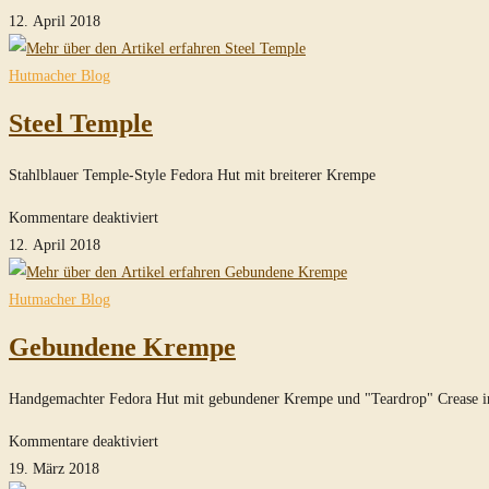
Raider
12. April 2018
Fedora
Hut
Hutmacher Blog
Steel Temple
Stahlblauer Temple-Style Fedora Hut mit breiterer Krempe
für
Kommentare deaktiviert
Steel
12. April 2018
Temple
Hutmacher Blog
Gebundene Krempe
Handgemachter Fedora Hut mit gebundener Krempe und "Teardrop" Crease in 
für
Kommentare deaktiviert
Gebundene
19. März 2018