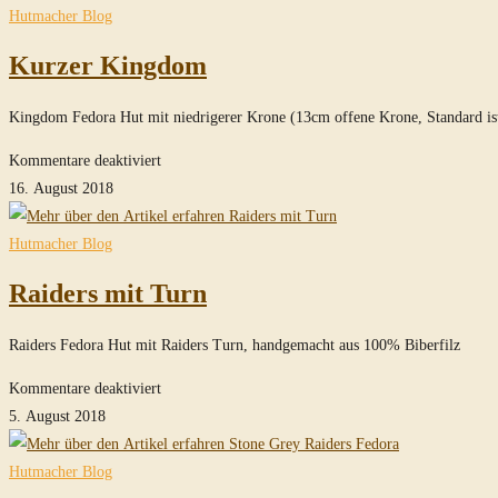
durchsuchen
Hutmacher Blog
Kurzer Kingdom
Kingdom Fedora Hut mit niedrigerer Krone (13cm offene Krone, Standard ist
für
Kommentare deaktiviert
Kurzer
16. August 2018
Kingdom
Hutmacher Blog
Raiders mit Turn
Raiders Fedora Hut mit Raiders Turn, handgemacht aus 100% Biberfilz
für
Kommentare deaktiviert
Raiders
5. August 2018
mit
Turn
Hutmacher Blog