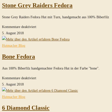
Stone Grey Raiders Fedora
Stone Grey Raiders Fedora Hut mit Turn, handgemacht aus 100% Biberfilz
für
Kommentare deaktiviert
Stone
5. August 2018
Grey
Raiders
Hutmacher Blog
Fedora
Bone Fedora
Aus 100% Biberfilz handgemachter Fedora Hut in der Farbe "bone".
für
Kommentare deaktiviert
Bone
5. August 2018
Fedora
Hutmacher Blog
6 Diamond Classic