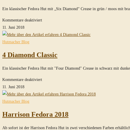
Ein klassischer Fedora Hut mit „Six Diamond“ Crease in grün / moos mit b
für
Kommentare deaktiviert
6
11. Juni 2018
Diamond
Classic
Hutmacher Blog
4 Diamond Classic
Ein klassischer Fedora Hut mit "Four Diamond" Crease in schwarz mit dunk
für
Kommentare deaktiviert
4
11. Juni 2018
Diamond
Classic
Hutmacher Blog
Harrison Fedora 2018
Ab sofort ist der Harrison Fedora Hut in zwei verschiedenen Farben erhält