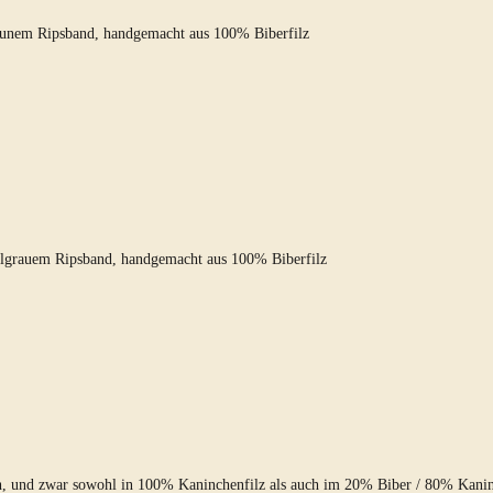
raunem Ripsband, handgemacht aus 100% Biberfilz
elgrauem Ripsband, handgemacht aus 100% Biberfilz
lich, und zwar sowohl in 100% Kaninchenfilz als auch im 20% Biber / 80% Kani