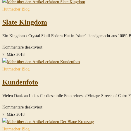
Krempe
Hutmacher Blog
Slate Kingdom
Ein Kingdom / Crystal Skull Fedora Hut in "slate" handgemacht aus 100% B
für
Kommentare deaktiviert
Slate
7. März 2018
Kingdom
Hutmacher Blog
Kundenfoto
Vielen Dank an Lukas für diese tolle Foto seines adVintage Streets of Cairo F
für
Kommentare deaktiviert
Kundenfoto
7. März 2018
Hutmacher Blog