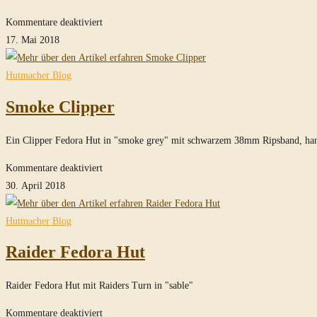
für
Kommentare deaktiviert
Harrison
17. Mai 2018
Fedora
2018
Hutmacher Blog
Smoke Clipper
Ein Clipper Fedora Hut in "smoke grey" mit schwarzem 38mm Ripsband, ha
für
Kommentare deaktiviert
Smoke
30. April 2018
Clipper
Hutmacher Blog
Raider Fedora Hut
Raider Fedora Hut mit Raiders Turn in "sable"
für
Kommentare deaktiviert