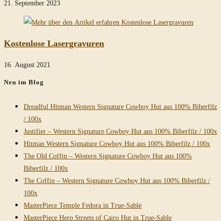
21. September 2023
Kostenlose Lasergravuren
16. August 2021
Neu im Blog
Dreadful Hitman Western Signature Cowboy Hut aus 100% Biberfilz
/ 100x
Justifier – Western Signature Cowboy Hut aus 100% Biberfilz / 100x
Hitman Western Signature Cowboy Hut aus 100% Biberfilz / 100x
The Old Coffin – Western Signature Cowboy Hut aus 100%
Biberfilz / 100x
The Coffin – Western Signature Cowboy Hut aus 100% Biberfilz /
100x
MasterPiece Temple Fedora in True-Sable
MasterPiece Hero Streets of Cairo Hut in True-Sable