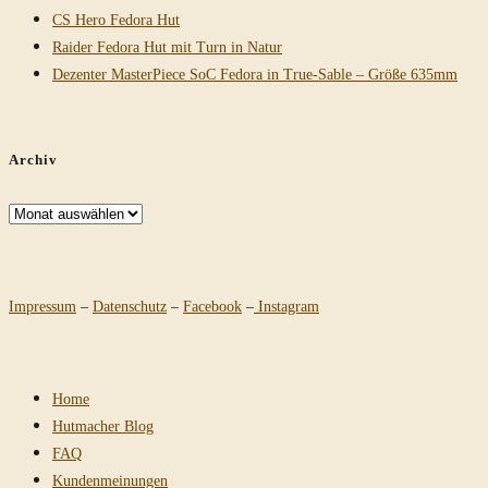
CS Hero Fedora Hut
Raider Fedora Hut mit Turn in Natur
Dezenter MasterPiece SoC Fedora in True-Sable – Größe 635mm
Archiv
Archiv
Impressum
–
Datenschutz
–
Facebook
–
Instagram
Home
Hutmacher Blog
FAQ
Kundenmeinungen