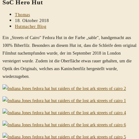
SoC Hero Hut
durchsuchen
Beitrags-
Thomas
Autor:
Beitrag
18. Oktober 2018
veröffentlicht:
Beitrags-
Hutmacher Blog
Kategorie:
Ein „Streets of Cairo“ Fedora Hut in der Farbe „sable“, handgemacht aus
100% Biberfilz. Besonders an diesem Hut ist, dass die Schleife dem original
Filmhut nachempfunden wurde, der im September 2018 in London
versteigert wurde. Zudem ist die Oberfläche etwas rauer gehalten, um die
Optik des Originals, welches aus Kaninchenfilz hergestellt wurde,
wiederzugeben.