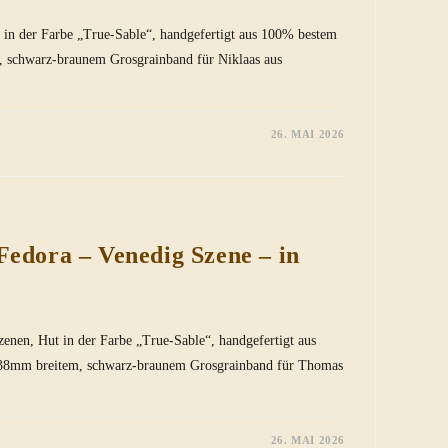
 in der Farbe „True-Sable“, handgefertigt aus 100% bestem
m, schwarz-braunem Grosgrainband für Niklaas aus
26. MAI 2026
ECE
edora – Venedig Szene – in
enen, Hut in der Farbe „True-Sable“, handgefertigt aus
t 38mm breitem, schwarz-braunem Grosgrainband für Thomas
26. MAI 2026