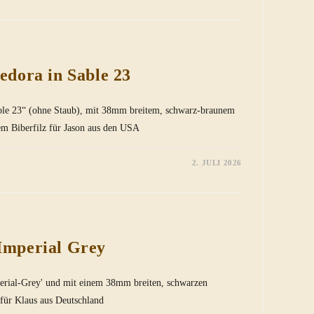
edora in Sable 23
able 23“ (ohne Staub), mit 38mm breitem, schwarz-braunem
em Biberfilz für Jason aus den USA
2. JULI 2026
Imperial Grey
perial-Grey' und mit einem 38mm breiten, schwarzen
 für Klaus aus Deutschland