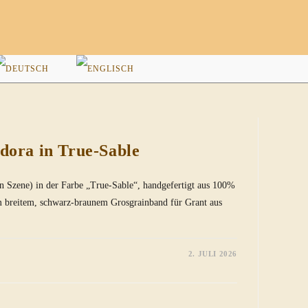
WEBSITE-
SUCHE
UMSCHALTEN
dora in True-Sable
 Szene) in der Farbe „True-Sable“, handgefertigt aus 100%
m breitem, schwarz-braunem Grosgrainband für Grant aus
2. JULI 2026
ECE