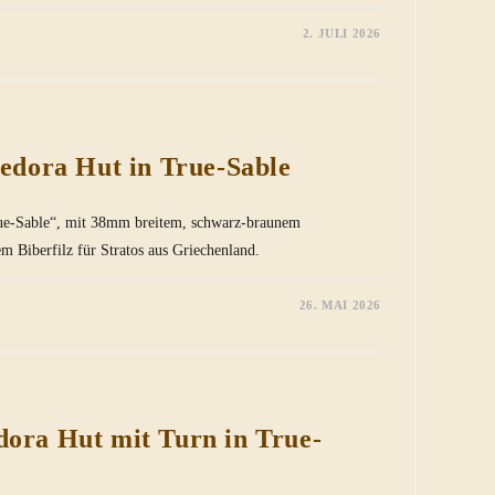
2. JULI 2026
Fedora Hut in True-Sable
rue-Sable“, mit 38mm breitem, schwarz-braunem
m Biberfilz für Stratos aus Griechenland.
26. MAI 2026
dora Hut mit Turn in True-