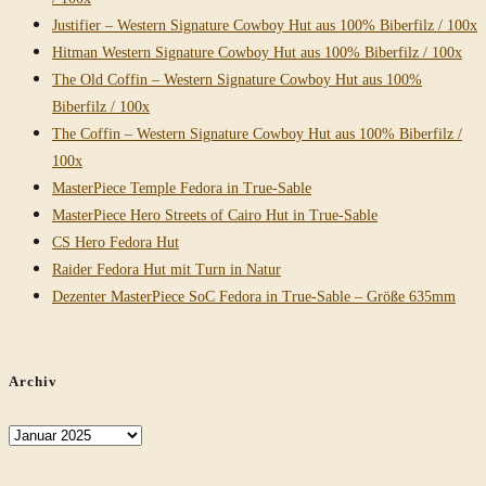
Sable
Justifier – Western Signature Cowboy Hut aus 100% Biberfilz / 100x
Hitman Western Signature Cowboy Hut aus 100% Biberfilz / 100x
The Old Coffin – Western Signature Cowboy Hut aus 100%
Biberfilz / 100x
The Coffin – Western Signature Cowboy Hut aus 100% Biberfilz /
100x
MasterPiece Temple Fedora in True-Sable
MasterPiece Hero Streets of Cairo Hut in True-Sable
CS Hero Fedora Hut
Raider Fedora Hut mit Turn in Natur
Dezenter MasterPiece SoC Fedora in True-Sable – Größe 635mm
Archiv
Archiv