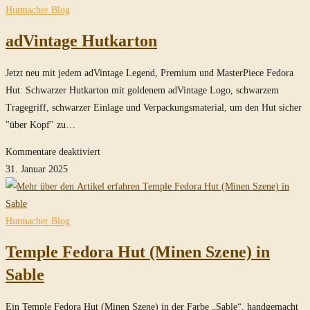
durchsuchen
Hutmacher Blog
adVintage Hutkarton
Jetzt neu mit jedem adVintage Legend, Premium und MasterPiece Fedora
Hut: Schwarzer Hutkarton mit goldenem adVintage Logo, schwarzem
Tragegriff, schwarzer Einlage und Verpackungsmaterial, um den Hut sicher
"über Kopf" zu…
für
Kommentare deaktiviert
adVintage
31. Januar 2025
Hutkarton
Hutmacher Blog
Temple Fedora Hut (Minen Szene) in
Sable
Ein Temple Fedora Hut (Minen Szene) in der Farbe „Sable“, handgemacht