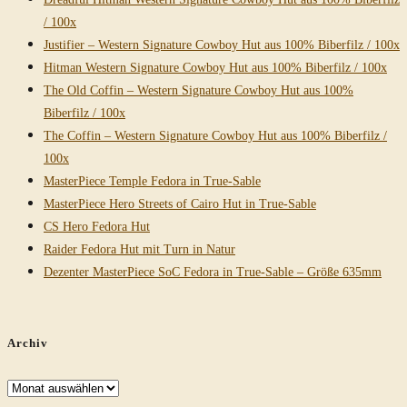
/ 100x
Justifier – Western Signature Cowboy Hut aus 100% Biberfilz / 100x
Hitman Western Signature Cowboy Hut aus 100% Biberfilz / 100x
The Old Coffin – Western Signature Cowboy Hut aus 100%
Biberfilz / 100x
The Coffin – Western Signature Cowboy Hut aus 100% Biberfilz /
100x
MasterPiece Temple Fedora in True-Sable
MasterPiece Hero Streets of Cairo Hut in True-Sable
CS Hero Fedora Hut
Raider Fedora Hut mit Turn in Natur
Dezenter MasterPiece SoC Fedora in True-Sable – Größe 635mm
Archiv
Archiv