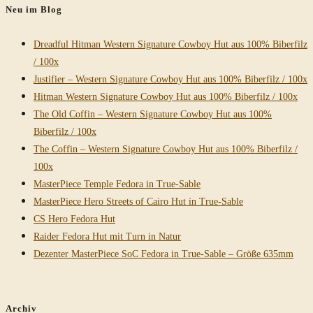
Neu im Blog
Dreadful Hitman Western Signature Cowboy Hut aus 100% Biberfilz
/ 100x
Justifier – Western Signature Cowboy Hut aus 100% Biberfilz / 100x
Hitman Western Signature Cowboy Hut aus 100% Biberfilz / 100x
The Old Coffin – Western Signature Cowboy Hut aus 100%
Biberfilz / 100x
The Coffin – Western Signature Cowboy Hut aus 100% Biberfilz /
100x
MasterPiece Temple Fedora in True-Sable
MasterPiece Hero Streets of Cairo Hut in True-Sable
CS Hero Fedora Hut
Raider Fedora Hut mit Turn in Natur
Dezenter MasterPiece SoC Fedora in True-Sable – Größe 635mm
Archiv