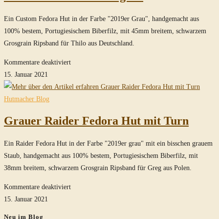
Ein Custom Fedora Hut in der Farbe "2019er Grau", handgemacht aus
100% bestem, Portugiesischem Biberfilz, mit 45mm breitem, schwarzem
Grosgrain Ripsband für Thilo aus Deutschland.
für
Kommentare deaktiviert
Custom
15. Januar 2021
Fedora
Hut
Hutmacher Blog
in
Grauer Raider Fedora Hut mit Turn
grau
Ein Raider Fedora Hut in der Farbe "2019er grau" mit ein bisschen grauem
Staub, handgemacht aus 100% bestem, Portugiesischem Biberfilz, mit
38mm breitem, schwarzem Grosgrain Ripsband für Greg aus Polen.
für
Kommentare deaktiviert
Grauer
15. Januar 2021
Raider
Neu im Blog