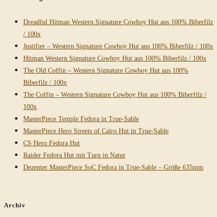
Fedora
Hut
Dreadful Hitman Western Signature Cowboy Hut aus 100% Biberfilz
mit
/ 100x
Turn
Justifier – Western Signature Cowboy Hut aus 100% Biberfilz / 100x
Hitman Western Signature Cowboy Hut aus 100% Biberfilz / 100x
The Old Coffin – Western Signature Cowboy Hut aus 100%
Biberfilz / 100x
The Coffin – Western Signature Cowboy Hut aus 100% Biberfilz /
100x
MasterPiece Temple Fedora in True-Sable
MasterPiece Hero Streets of Cairo Hut in True-Sable
CS Hero Fedora Hut
Raider Fedora Hut mit Turn in Natur
Dezenter MasterPiece SoC Fedora in True-Sable – Größe 635mm
Archiv