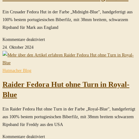
Ein Crusader Fedora Hut in der Farbe „Midnight-Blue“, handgefertigt aus
100% bestem portugiesischen Biberfilz, mit 38mm breitem, schwarzem
Ripsband für Mark aus England
für
Kommentare deaktiviert
Crusader
24. Oktober 2024
Fedora
Hut
in
Hutmacher Blog
Midnight-
Raider Fedora Hut ohne Turn in Royal-
Blue
Blue
Ein Raider Fedora Hut ohne Turn in der Farbe „Royal-Blue“, handgefertigt
aus 100% bestem portugiesischen Biberfilz, mit 38mm breitem schwarzem
Ripsband für Freddy aus den USA
für
Kommentare deaktiviert