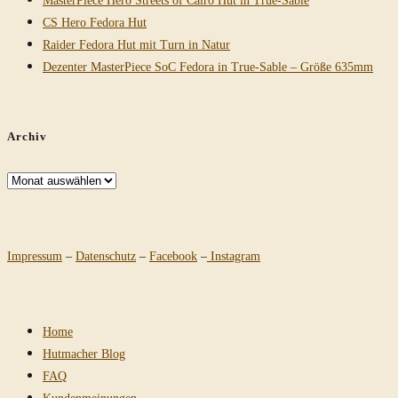
CS Hero Fedora Hut
Raider Fedora Hut mit Turn in Natur
Dezenter MasterPiece SoC Fedora in True-Sable – Größe 635mm
Archiv
Archiv
Impressum
–
Datenschutz
–
Facebook
–
Instagram
Home
Hutmacher Blog
FAQ
Kundenmeinungen