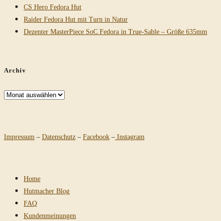
CS Hero Fedora Hut
Raider Fedora Hut mit Turn in Natur
Dezenter MasterPiece SoC Fedora in True-Sable – Größe 635mm
Archiv
Archiv
Impressum
–
Datenschutz
–
Facebook
–
Instagram
Home
Hutmacher Blog
FAQ
Kundenmeinungen