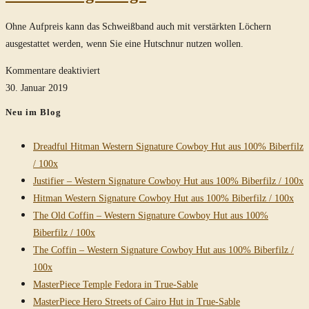
Ohne Aufpreis kann das Schweißband auch mit verstärkten Löchern
ausgestattet werden, wenn Sie eine Hutschnur nutzen wollen.
für
Kommentare deaktiviert
Hutschnur
30. Januar 2019
gefällig?
Neu im Blog
Dreadful Hitman Western Signature Cowboy Hut aus 100% Biberfilz
/ 100x
Justifier – Western Signature Cowboy Hut aus 100% Biberfilz / 100x
Hitman Western Signature Cowboy Hut aus 100% Biberfilz / 100x
The Old Coffin – Western Signature Cowboy Hut aus 100%
Biberfilz / 100x
The Coffin – Western Signature Cowboy Hut aus 100% Biberfilz /
100x
MasterPiece Temple Fedora in True-Sable
MasterPiece Hero Streets of Cairo Hut in True-Sable