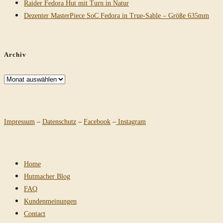
Raider Fedora Hut mit Turn in Natur
Dezenter MasterPiece SoC Fedora in True-Sable – Größe 635mm
Archiv
Archiv
Impressum
–
Datenschutz
–
Facebook
–
Instagram
Home
Hutmacher Blog
FAQ
Kundenmeinungen
Contact