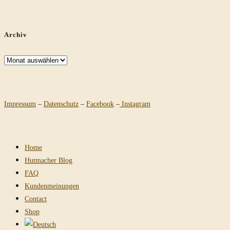
Archiv
Archiv
Impressum
–
Datenschutz
–
Facebook
–
Instagram
Home
Hutmacher Blog
FAQ
Kundenmeinungen
Contact
Shop