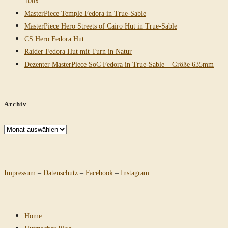
100x
MasterPiece Temple Fedora in True-Sable
MasterPiece Hero Streets of Cairo Hut in True-Sable
CS Hero Fedora Hut
Raider Fedora Hut mit Turn in Natur
Dezenter MasterPiece SoC Fedora in True-Sable – Größe 635mm
Archiv
Archiv
Impressum
–
Datenschutz
–
Facebook
–
Instagram
Home