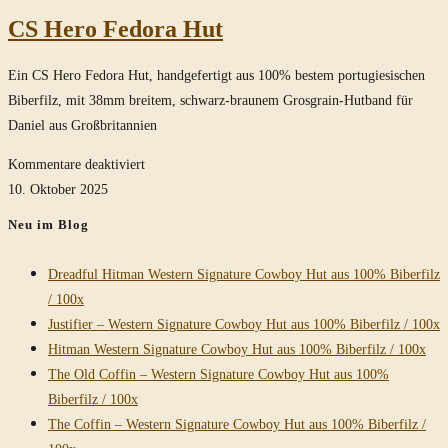
CS Hero Fedora Hut
Ein CS Hero Fedora Hut, handgefertigt aus 100% bestem portugiesischen
Biberfilz, mit 38mm breitem, schwarz-braunem Grosgrain-Hutband für
Daniel aus Großbritannien
für
Kommentare deaktiviert
CS
10. Oktober 2025
Hero
Neu im Blog
Fedora
Hut
Dreadful Hitman Western Signature Cowboy Hut aus 100% Biberfilz
/ 100x
Justifier – Western Signature Cowboy Hut aus 100% Biberfilz / 100x
Hitman Western Signature Cowboy Hut aus 100% Biberfilz / 100x
The Old Coffin – Western Signature Cowboy Hut aus 100%
Biberfilz / 100x
The Coffin – Western Signature Cowboy Hut aus 100% Biberfilz /