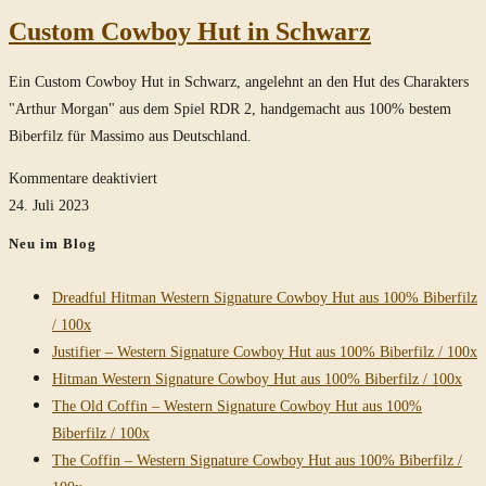
Custom Cowboy Hut in Schwarz
Ein Custom Cowboy Hut in Schwarz, angelehnt an den Hut des Charakters
"Arthur Morgan" aus dem Spiel RDR 2, handgemacht aus 100% bestem
Biberfilz für Massimo aus Deutschland.
für
Kommentare deaktiviert
Custom
24. Juli 2023
Cowboy
Neu im Blog
Hut
in
Dreadful Hitman Western Signature Cowboy Hut aus 100% Biberfilz
Schwarz
/ 100x
Justifier – Western Signature Cowboy Hut aus 100% Biberfilz / 100x
Hitman Western Signature Cowboy Hut aus 100% Biberfilz / 100x
The Old Coffin – Western Signature Cowboy Hut aus 100%
Biberfilz / 100x
The Coffin – Western Signature Cowboy Hut aus 100% Biberfilz /