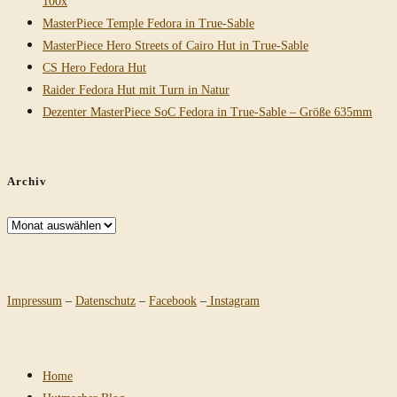
100x
MasterPiece Temple Fedora in True-Sable
MasterPiece Hero Streets of Cairo Hut in True-Sable
CS Hero Fedora Hut
Raider Fedora Hut mit Turn in Natur
Dezenter MasterPiece SoC Fedora in True-Sable – Größe 635mm
Archiv
Archiv
Impressum
–
Datenschutz
–
Facebook
–
Instagram
Home