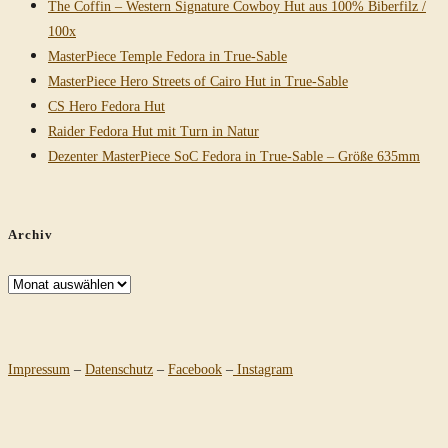
The Coffin – Western Signature Cowboy Hut aus 100% Biberfilz /
100x
MasterPiece Temple Fedora in True-Sable
MasterPiece Hero Streets of Cairo Hut in True-Sable
CS Hero Fedora Hut
Raider Fedora Hut mit Turn in Natur
Dezenter MasterPiece SoC Fedora in True-Sable – Größe 635mm
Archiv
Archiv
Impressum
–
Datenschutz
–
Facebook
–
Instagram