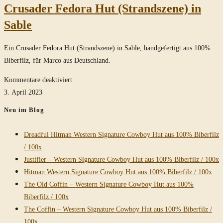
Crusader Fedora Hut (Strandszene) in
Sable
Ein Crusader Fedora Hut (Strandszene) in Sable, handgefertigt aus 100%
Biberfilz, für Marco aus Deutschland.
für
Kommentare deaktiviert
Crusader
3. April 2023
Fedora
Neu im Blog
Hut
(Strandszene)
Dreadful Hitman Western Signature Cowboy Hut aus 100% Biberfilz
in
/ 100x
Sable
Justifier – Western Signature Cowboy Hut aus 100% Biberfilz / 100x
Hitman Western Signature Cowboy Hut aus 100% Biberfilz / 100x
The Old Coffin – Western Signature Cowboy Hut aus 100%
Biberfilz / 100x
The Coffin – Western Signature Cowboy Hut aus 100% Biberfilz /
100x