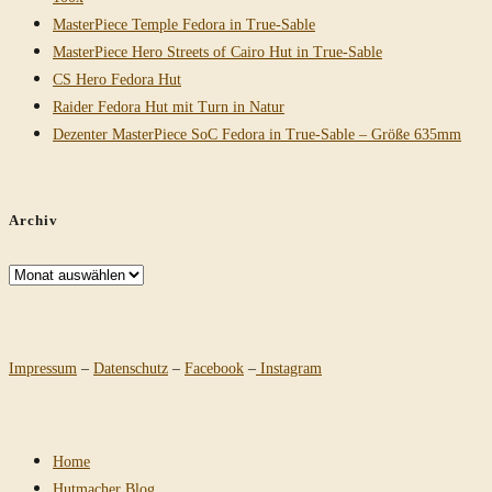
MasterPiece Temple Fedora in True-Sable
MasterPiece Hero Streets of Cairo Hut in True-Sable
CS Hero Fedora Hut
Raider Fedora Hut mit Turn in Natur
Dezenter MasterPiece SoC Fedora in True-Sable – Größe 635mm
Archiv
Archiv
Impressum
–
Datenschutz
–
Facebook
–
Instagram
Home
Hutmacher Blog