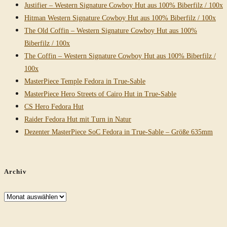
Justifier – Western Signature Cowboy Hut aus 100% Biberfilz / 100x
Hitman Western Signature Cowboy Hut aus 100% Biberfilz / 100x
The Old Coffin – Western Signature Cowboy Hut aus 100%
Biberfilz / 100x
The Coffin – Western Signature Cowboy Hut aus 100% Biberfilz /
100x
MasterPiece Temple Fedora in True-Sable
MasterPiece Hero Streets of Cairo Hut in True-Sable
CS Hero Fedora Hut
Raider Fedora Hut mit Turn in Natur
Dezenter MasterPiece SoC Fedora in True-Sable – Größe 635mm
Archiv
Archiv