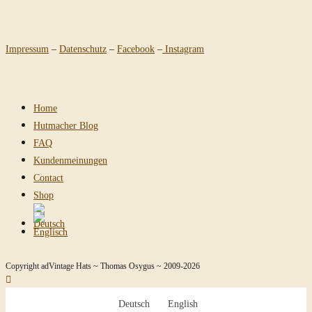
Impressum
–
Datenschutz
–
Facebook
–
Instagram
Home
Hutmacher Blog
FAQ
Kundenmeinungen
Contact
Shop
Copyright adVintage Hats ~ Thomas Osygus ~ 2009-2026
Deutsch
English