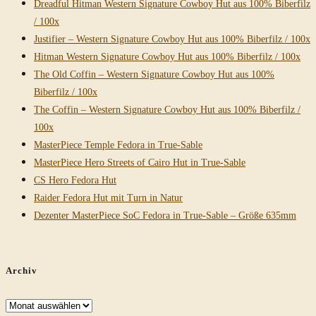
Dreadful Hitman Western Signature Cowboy Hut aus 100% Biberfilz
/ 100x
Justifier – Western Signature Cowboy Hut aus 100% Biberfilz / 100x
Hitman Western Signature Cowboy Hut aus 100% Biberfilz / 100x
The Old Coffin – Western Signature Cowboy Hut aus 100%
Biberfilz / 100x
The Coffin – Western Signature Cowboy Hut aus 100% Biberfilz /
100x
MasterPiece Temple Fedora in True-Sable
MasterPiece Hero Streets of Cairo Hut in True-Sable
CS Hero Fedora Hut
Raider Fedora Hut mit Turn in Natur
Dezenter MasterPiece SoC Fedora in True-Sable – Größe 635mm
Archiv
Archiv