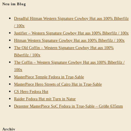
Neu im Blog
Dreadful Hitman Western Signature Cowboy Hut aus 100% Biberfilz
/ 100x
Justifier – Western Signature Cowboy Hut aus 100% Biberfilz / 100x
Hitman Western Signature Cowboy Hut aus 100% Biberfilz / 100x
The Old Coffin – Western Signature Cowboy Hut aus 100%
Biberfilz / 100x
The Coffin – Western Signature Cowboy Hut aus 100% Biberfilz /
100x
MasterPiece Temple Fedora in True-Sable
MasterPiece Hero Streets of Cairo Hut in True-Sable
CS Hero Fedora Hut
Raider Fedora Hut mit Turn in Natur
Dezenter MasterPiece SoC Fedora in True-Sable – Größe 635mm
Archiv