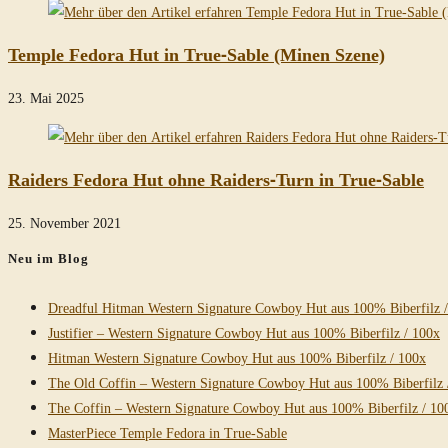
Temple Fedora Hut in True-Sable (Minen Szene)
23. Mai 2025
Raiders Fedora Hut ohne Raiders-Turn in True-Sable
25. November 2021
Neu im Blog
Dreadful Hitman Western Signature Cowboy Hut aus 100% Biberfilz 
Justifier – Western Signature Cowboy Hut aus 100% Biberfilz / 100x
Hitman Western Signature Cowboy Hut aus 100% Biberfilz / 100x
The Old Coffin – Western Signature Cowboy Hut aus 100% Biberfilz 
The Coffin – Western Signature Cowboy Hut aus 100% Biberfilz / 10
MasterPiece Temple Fedora in True-Sable