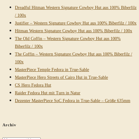
Dreadful Hitman Western Signature Cowboy Hut aus 100% Biberfilz
/ 100x
Justifier – Western Signature Cowboy Hut aus 100% Biberfilz / 100x
Hitman Western Signature Cowboy Hut aus 100% Biberfilz / 100x
The Old Coffin – Western Signature Cowboy Hut aus 100%
Biberfilz / 100x
The Coffin – Western Signature Cowboy Hut aus 100% Biberfilz /
100x
MasterPiece Temple Fedora in True-Sable
MasterPiece Hero Streets of Cairo Hut in True-Sable
CS Hero Fedora Hut
Raider Fedora Hut mit Turn in Natur
Dezenter MasterPiece SoC Fedora in True-Sable – Größe 635mm
Archiv