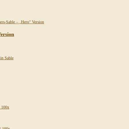
Version
/ 100x
/ 100x