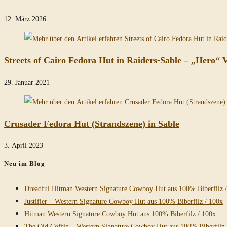
12. März 2026
Streets of Cairo Fedora Hut in Raiders-Sable – „Hero“ 
29. Januar 2021
Crusader Fedora Hut (Strandszene) in Sable
3. April 2023
Neu im Blog
Dreadful Hitman Western Signature Cowboy Hut aus 100% Biberfilz 
Justifier – Western Signature Cowboy Hut aus 100% Biberfilz / 100x
Hitman Western Signature Cowboy Hut aus 100% Biberfilz / 100x
The Old Coffin – Western Signature Cowboy Hut aus 100% Biberfilz 