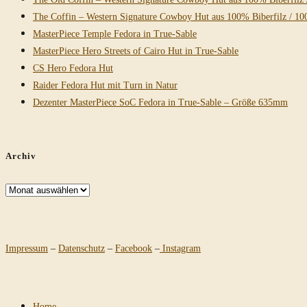
The Coffin – Western Signature Cowboy Hut aus 100% Biberfilz / 10
MasterPiece Temple Fedora in True-Sable
MasterPiece Hero Streets of Cairo Hut in True-Sable
CS Hero Fedora Hut
Raider Fedora Hut mit Turn in Natur
Dezenter MasterPiece SoC Fedora in True-Sable – Größe 635mm
Archiv
Archiv
Impressum
–
Datenschutz
–
Facebook
–
Instagram
Home