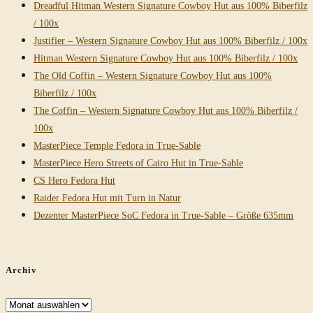
Dreadful Hitman Western Signature Cowboy Hut aus 100% Biberfilz
/ 100x
Justifier – Western Signature Cowboy Hut aus 100% Biberfilz / 100x
Hitman Western Signature Cowboy Hut aus 100% Biberfilz / 100x
The Old Coffin – Western Signature Cowboy Hut aus 100%
Biberfilz / 100x
The Coffin – Western Signature Cowboy Hut aus 100% Biberfilz /
100x
MasterPiece Temple Fedora in True-Sable
MasterPiece Hero Streets of Cairo Hut in True-Sable
CS Hero Fedora Hut
Raider Fedora Hut mit Turn in Natur
Dezenter MasterPiece SoC Fedora in True-Sable – Größe 635mm
Archiv
Archiv