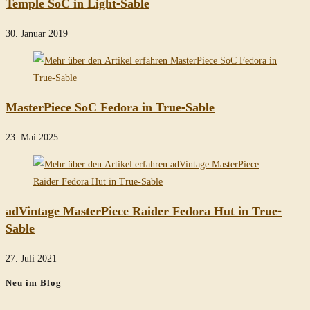
Temple SoC in Light-Sable
30. Januar 2019
MasterPiece SoC Fedora in True-Sable
23. Mai 2025
adVintage MasterPiece Raider Fedora Hut in True-
Sable
27. Juli 2021
Neu im Blog