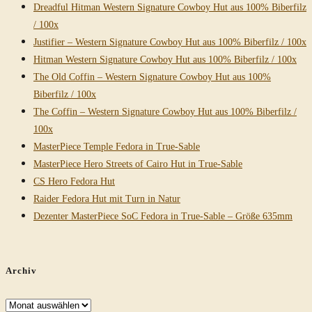
Dreadful Hitman Western Signature Cowboy Hut aus 100% Biberfilz
/ 100x
Justifier – Western Signature Cowboy Hut aus 100% Biberfilz / 100x
Hitman Western Signature Cowboy Hut aus 100% Biberfilz / 100x
The Old Coffin – Western Signature Cowboy Hut aus 100%
Biberfilz / 100x
The Coffin – Western Signature Cowboy Hut aus 100% Biberfilz /
100x
MasterPiece Temple Fedora in True-Sable
MasterPiece Hero Streets of Cairo Hut in True-Sable
CS Hero Fedora Hut
Raider Fedora Hut mit Turn in Natur
Dezenter MasterPiece SoC Fedora in True-Sable – Größe 635mm
Archiv
Archiv