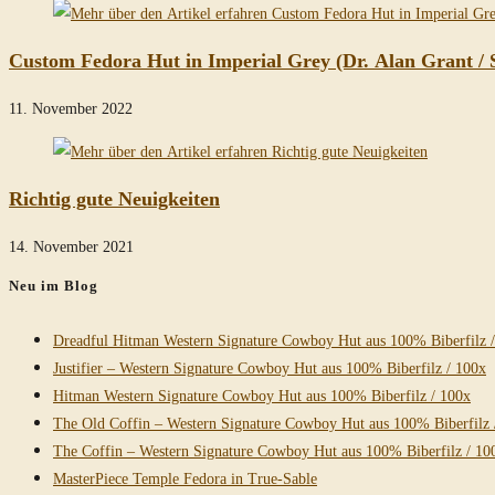
Custom Fedora Hut in Imperial Grey (Dr. Alan Grant / 
11. November 2022
Richtig gute Neuigkeiten
14. November 2021
Neu im Blog
Dreadful Hitman Western Signature Cowboy Hut aus 100% Biberfilz 
Justifier – Western Signature Cowboy Hut aus 100% Biberfilz / 100x
Hitman Western Signature Cowboy Hut aus 100% Biberfilz / 100x
The Old Coffin – Western Signature Cowboy Hut aus 100% Biberfilz 
The Coffin – Western Signature Cowboy Hut aus 100% Biberfilz / 10
MasterPiece Temple Fedora in True-Sable