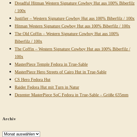
Dreadful Hitman Western Signature Cowboy Hut aus 100% Biberfilz
/ 100x
Justifier – Western Signature Cowboy Hut aus 100% Biberfilz / 100x
Hitman Western Signature Cowboy Hut aus 100% Biberfilz / 100x
The Old Coffin – Western Signature Cowboy Hut aus 100%
Biberfilz / 100x
The Coffin – Western Signature Cowboy Hut aus 100% Biberfilz /
100x
MasterPiece Temple Fedora in True-Sable
MasterPiece Hero Streets of Cairo Hut in True-Sable
CS Hero Fedora Hut
Raider Fedora Hut mit Turn in Natur
Dezenter MasterPiece SoC Fedora in True-Sable – Größe 635mm
Archiv
Archiv