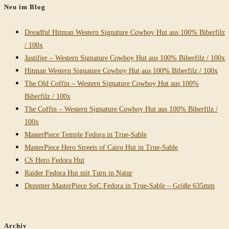
Neu im Blog
Dreadful Hitman Western Signature Cowboy Hut aus 100% Biberfilz
/ 100x
Justifier – Western Signature Cowboy Hut aus 100% Biberfilz / 100x
Hitman Western Signature Cowboy Hut aus 100% Biberfilz / 100x
The Old Coffin – Western Signature Cowboy Hut aus 100%
Biberfilz / 100x
The Coffin – Western Signature Cowboy Hut aus 100% Biberfilz /
100x
MasterPiece Temple Fedora in True-Sable
MasterPiece Hero Streets of Cairo Hut in True-Sable
CS Hero Fedora Hut
Raider Fedora Hut mit Turn in Natur
Dezenter MasterPiece SoC Fedora in True-Sable – Größe 635mm
Archiv