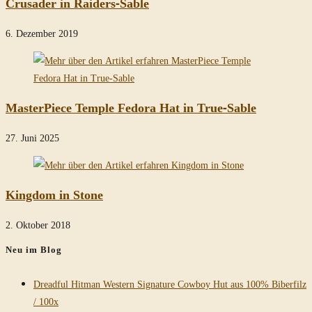
Crusader in Raiders-Sable
6. Dezember 2019
MasterPiece Temple Fedora Hat in True-Sable
27. Juni 2025
Kingdom in Stone
2. Oktober 2018
Neu im Blog
Dreadful Hitman Western Signature Cowboy Hut aus 100% Biberfilz
/ 100x