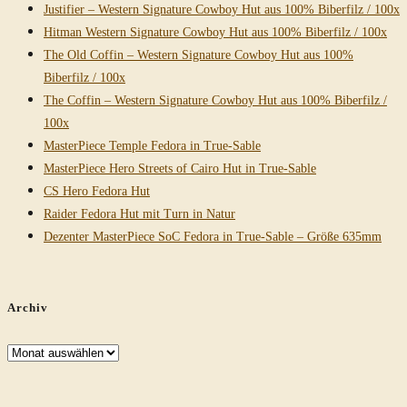
Justifier – Western Signature Cowboy Hut aus 100% Biberfilz / 100x
Hitman Western Signature Cowboy Hut aus 100% Biberfilz / 100x
The Old Coffin – Western Signature Cowboy Hut aus 100%
Biberfilz / 100x
The Coffin – Western Signature Cowboy Hut aus 100% Biberfilz /
100x
MasterPiece Temple Fedora in True-Sable
MasterPiece Hero Streets of Cairo Hut in True-Sable
CS Hero Fedora Hut
Raider Fedora Hut mit Turn in Natur
Dezenter MasterPiece SoC Fedora in True-Sable – Größe 635mm
Archiv
Archiv