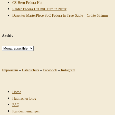
CS Hero Fedora Hut
Raider Fedora Hut mit Turn in Natur
Dezenter MasterPiece SoC Fedora in True-Sable – Größe 635mm
Archiv
Archiv
Impressum
–
Datenschutz
–
Facebook
–
Instagram
Home
Hutmacher Blog
FAQ
Kundenmeinungen