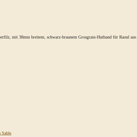
berfilz, mit 38mm breitem, schwarz-braunem Grosgrain-Hutband für Raoul aus