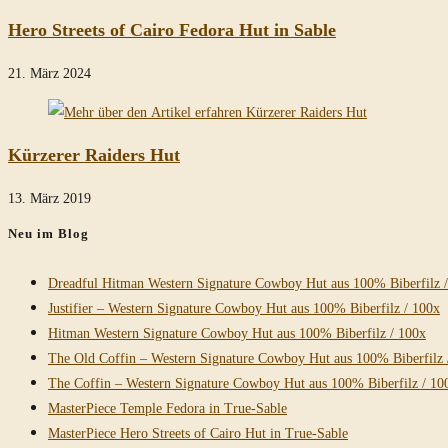
Hero Streets of Cairo Fedora Hut in Sable
21. März 2024
Kürzerer Raiders Hut
13. März 2019
Neu im Blog
Dreadful Hitman Western Signature Cowboy Hut aus 100% Biberfilz 
Justifier – Western Signature Cowboy Hut aus 100% Biberfilz / 100x
Hitman Western Signature Cowboy Hut aus 100% Biberfilz / 100x
The Old Coffin – Western Signature Cowboy Hut aus 100% Biberfilz 
The Coffin – Western Signature Cowboy Hut aus 100% Biberfilz / 10
MasterPiece Temple Fedora in True-Sable
MasterPiece Hero Streets of Cairo Hut in True-Sable