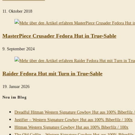
11. Oktober 2018
MasterPiece Crusader Fedora Hut in True-Sable
9. September 2024
Raider Fedora Hut mit Turn in True-Sable
19. Januar 2026
Neu im Blog
Dreadful Hitman Western Signature Cowboy Hut aus 100% Biberfilz 
Justifier – Western Signature Cowboy Hut aus 100% Biberfilz / 100x
Hitman Western Signature Cowboy Hut aus 100% Biberfilz / 100x
The Old Coffin – Western Signature Cowboy Hut aus 100% Biberfilz 