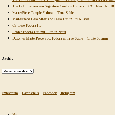
The Coffin – Western Signature Cowboy Hut aus 100% Biberfilz / 10
MasterPiece Temple Fedora in True-Sable
MasterPiece Hero Streets of Cairo Hut in True-Sable
CS Hero Fedora Hut
Raider Fedora Hut mit Turn in Natur
Dezenter MasterPiece SoC Fedora in True-Sable – Größe 635mm
Archiv
Archiv
Impressum
–
Datenschutz
–
Facebook
–
Instagram
Home