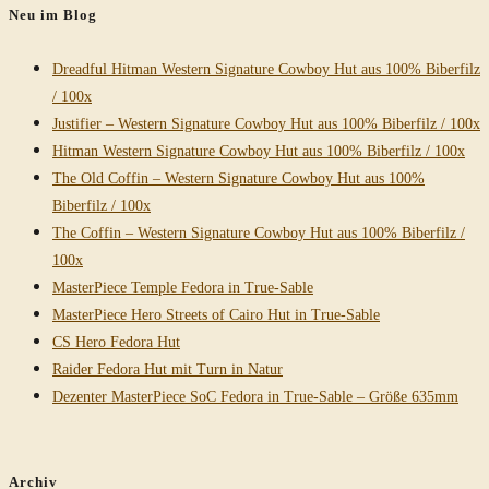
Neu im Blog
Dreadful Hitman Western Signature Cowboy Hut aus 100% Biberfilz
/ 100x
Justifier – Western Signature Cowboy Hut aus 100% Biberfilz / 100x
Hitman Western Signature Cowboy Hut aus 100% Biberfilz / 100x
The Old Coffin – Western Signature Cowboy Hut aus 100%
Biberfilz / 100x
The Coffin – Western Signature Cowboy Hut aus 100% Biberfilz /
100x
MasterPiece Temple Fedora in True-Sable
MasterPiece Hero Streets of Cairo Hut in True-Sable
CS Hero Fedora Hut
Raider Fedora Hut mit Turn in Natur
Dezenter MasterPiece SoC Fedora in True-Sable – Größe 635mm
Archiv