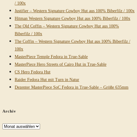
/ 100x
Justifier – Western Signature Cowboy Hut aus 100% Biberfilz / 100x
Hitman Western Signature Cowboy Hut aus 100% Biberfilz / 100x
The Old Coffin – Western Signature Cowboy Hut aus 100%
Biberfilz / 100x
The Coffin – Western Signature Cowboy Hut aus 100% Biberfilz /
100x
MasterPiece Temple Fedora in True-Sable
MasterPiece Hero Streets of Cairo Hut in True-Sable
CS Hero Fedora Hut
Raider Fedora Hut mit Turn in Natur
Dezenter MasterPiece SoC Fedora in True-Sable – Größe 635mm
Archiv
Archiv