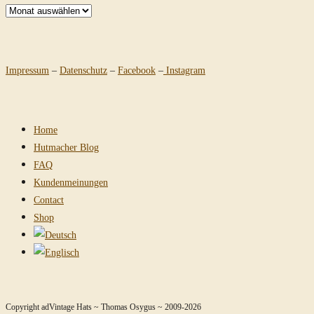
Archiv
Impressum
–
Datenschutz
–
Facebook
–
Instagram
Home
Hutmacher Blog
FAQ
Kundenmeinungen
Contact
Shop
Copyright adVintage Hats ~ Thomas Osygus ~ 2009-2026