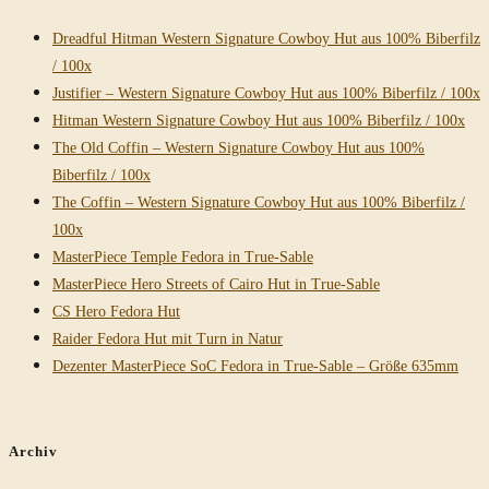
Dreadful Hitman Western Signature Cowboy Hut aus 100% Biberfilz
/ 100x
Justifier – Western Signature Cowboy Hut aus 100% Biberfilz / 100x
Hitman Western Signature Cowboy Hut aus 100% Biberfilz / 100x
The Old Coffin – Western Signature Cowboy Hut aus 100%
Biberfilz / 100x
The Coffin – Western Signature Cowboy Hut aus 100% Biberfilz /
100x
MasterPiece Temple Fedora in True-Sable
MasterPiece Hero Streets of Cairo Hut in True-Sable
CS Hero Fedora Hut
Raider Fedora Hut mit Turn in Natur
Dezenter MasterPiece SoC Fedora in True-Sable – Größe 635mm
Archiv