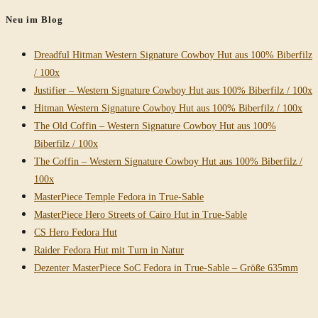
Neu im Blog
Dreadful Hitman Western Signature Cowboy Hut aus 100% Biberfilz
/ 100x
Justifier – Western Signature Cowboy Hut aus 100% Biberfilz / 100x
Hitman Western Signature Cowboy Hut aus 100% Biberfilz / 100x
The Old Coffin – Western Signature Cowboy Hut aus 100%
Biberfilz / 100x
The Coffin – Western Signature Cowboy Hut aus 100% Biberfilz /
100x
MasterPiece Temple Fedora in True-Sable
MasterPiece Hero Streets of Cairo Hut in True-Sable
CS Hero Fedora Hut
Raider Fedora Hut mit Turn in Natur
Dezenter MasterPiece SoC Fedora in True-Sable – Größe 635mm