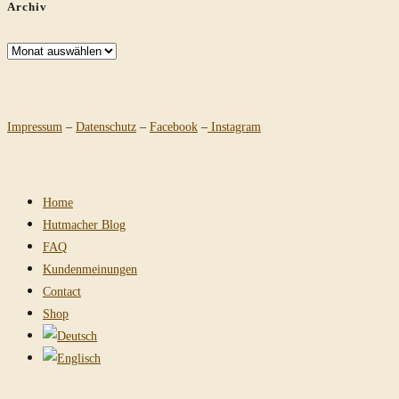
Archiv
Archiv
Impressum
–
Datenschutz
–
Facebook
–
Instagram
Home
Hutmacher Blog
FAQ
Kundenmeinungen
Contact
Shop