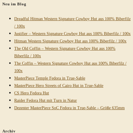
Neu im Blog
Dreadful Hitman Western Signature Cowboy Hut aus 100% Biberfilz
/ 100x
Justifier – Western Signature Cowboy Hut aus 100% Biberfilz / 100x
Hitman Western Signature Cowboy Hut aus 100% Biberfilz / 100x
The Old Coffin – Western Signature Cowboy Hut aus 100%
Biberfilz / 100x
The Coffin – Western Signature Cowboy Hut aus 100% Biberfilz /
100x
MasterPiece Temple Fedora in True-Sable
MasterPiece Hero Streets of Cairo Hut in True-Sable
CS Hero Fedora Hut
Raider Fedora Hut mit Turn in Natur
Dezenter MasterPiece SoC Fedora in True-Sable – Größe 635mm
Archiv