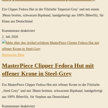
Ein Clipper Fedora Hut in der Filzfarbe 'Imperial-Grey' und mit einem
38mm breiten, schwarzen Ripsband, handgefertigt aus 100% Biberfilz, für
Klaus aus Deutschland
für
Kommentare deaktiviert
Clipper
2. Juli 2026
Fedora
Hut
in
Hutmacher Blog
Imperial
MasterPiece Clipper Fedora Hut mit
Grey
offener Krone in Steel-Grey
Ein MasterPiece Clipper Fedora Hut mit offener Krone in der Filzfarbe
„Steel-Grey“ und mit 38mm breitem, schwarzem Ripsband, handgefertigt
aus 100% Biberfilz, für Stephan aus Deutschland
für
Kommentare deaktiviert