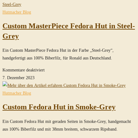
Hut
in
Hutmacher Blog
Steel-
Custom MasterPiece Fedora Hut in Steel-
Grey
Grey
Ein Custom MasterPiece Fedora Hut in der Farbe „Steel-Grey“,
handgefertigt aus 100% Biberfilz, für Ronald aus Deutschland.
für
Kommentare deaktiviert
Custom
7. Dezember 2023
MasterPiece
Fedora
Hutmacher Blog
Hut
Custom Fedora Hut in Smoke-Grey
in
Steel-
Ein Custom Fedora Hut mit geraden Seiten in Smoke-Grey, handgemacht
Grey
aus 100% Biberfilz und mit 38mm breitem, schwarzem Ripsband.