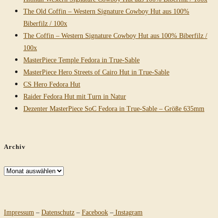
The Old Coffin – Western Signature Cowboy Hut aus 100%
Biberfilz / 100x
The Coffin – Western Signature Cowboy Hut aus 100% Biberfilz /
100x
MasterPiece Temple Fedora in True-Sable
MasterPiece Hero Streets of Cairo Hut in True-Sable
CS Hero Fedora Hut
Raider Fedora Hut mit Turn in Natur
Dezenter MasterPiece SoC Fedora in True-Sable – Größe 635mm
Archiv
Archiv
Impressum
–
Datenschutz
–
Facebook
–
Instagram