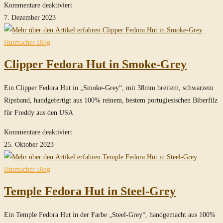
für
Kommentare deaktiviert
Custom
7. Dezember 2023
Fedora
Hut
Hutmacher Blog
in
Clipper Fedora Hut in Smoke-Grey
Smoke-
Grey
Ein Clipper Fedora Hut in „Smoke-Grey“, mit 38mm breitem, schwarzem
Ripsband, handgefertigt aus 100% reinem, bestem portugiesischen Biberfilz
für Freddy aus den USA
für
Kommentare deaktiviert
Clipper
25. Oktober 2023
Fedora
Hut in
Hutmacher Blog
Smoke-
Temple Fedora Hut in Steel-Grey
Grey
Ein Temple Fedora Hut in der Farbe „Steel-Grey“, handgemacht aus 100%