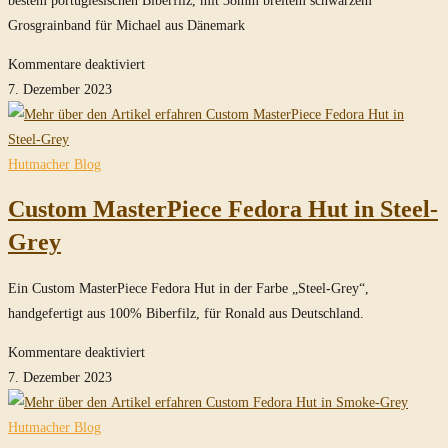
Grosgrainband für Michael aus Dänemark
für
Kommentare deaktiviert
Temple
7. Dezember 2023
Fedora
Hut
in
Hutmacher Blog
Steel-
Custom MasterPiece Fedora Hut in Steel-
Grey
Grey
Ein Custom MasterPiece Fedora Hut in der Farbe „Steel-Grey“,
handgefertigt aus 100% Biberfilz, für Ronald aus Deutschland.
für
Kommentare deaktiviert
Custom
7. Dezember 2023
MasterPiece
Fedora
Hutmacher Blog