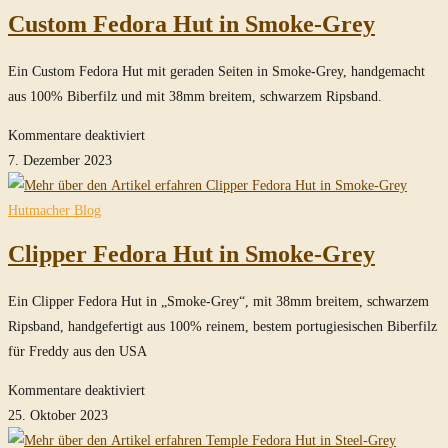
Hut
Custom Fedora Hut in Smoke-Grey
in
Steel-
Ein Custom Fedora Hut mit geraden Seiten in Smoke-Grey, handgemacht
Grey
aus 100% Biberfilz und mit 38mm breitem, schwarzem Ripsband.
für
Kommentare deaktiviert
Custom
7. Dezember 2023
Fedora
Hut
Hutmacher Blog
in
Clipper Fedora Hut in Smoke-Grey
Smoke-
Grey
Ein Clipper Fedora Hut in „Smoke-Grey“, mit 38mm breitem, schwarzem
Ripsband, handgefertigt aus 100% reinem, bestem portugiesischen Biberfilz
für Freddy aus den USA
für
Kommentare deaktiviert
Clipper
25. Oktober 2023
Fedora