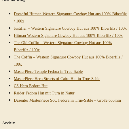
Seite
Dreadful Hitman Western Signature Cowboy Hut aus 100% Biberfilz
/ 100x
Justifier – Western Signature Cowboy Hut aus 100% Biberfilz / 100x
Hitman Western Signature Cowboy Hut aus 100% Biberfilz / 100x
The Old Coffin – Western Signature Cowboy Hut aus 100%
Biberfilz / 100x
The Coffin – Western Signature Cowboy Hut aus 100% Biberfilz /
100x
MasterPiece Temple Fedora in True-Sable
MasterPiece Hero Streets of Cairo Hut in True-Sable
CS Hero Fedora Hut
Raider Fedora Hut mit Turn in Natur
Dezenter MasterPiece SoC Fedora in True-Sable – Größe 635mm
Archiv