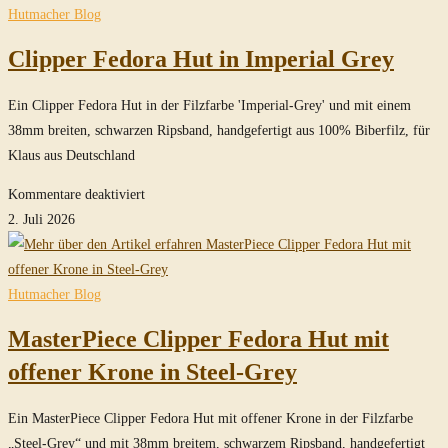
durchsuchen
Hutmacher Blog
Clipper Fedora Hut in Imperial Grey
Ein Clipper Fedora Hut in der Filzfarbe 'Imperial-Grey' und mit einem
38mm breiten, schwarzen Ripsband, handgefertigt aus 100% Biberfilz, für
Klaus aus Deutschland
für
Kommentare deaktiviert
Clipper
2. Juli 2026
Fedora
Hut
in
Hutmacher Blog
Imperial
MasterPiece Clipper Fedora Hut mit
Grey
offener Krone in Steel-Grey
Ein MasterPiece Clipper Fedora Hut mit offener Krone in der Filzfarbe
„Steel-Grey“ und mit 38mm breitem, schwarzem Ripsband, handgefertigt