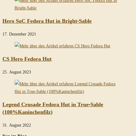
Hero SoC Fedora Hut in Bright-Sable
17. Dezember 2021
CS Hero Fedora Hut
25. August 2023
Legend Crusade Fedora Hut in True-Sable
(100%Kaninchenfilz)
31. August 2022
Neu im Blog