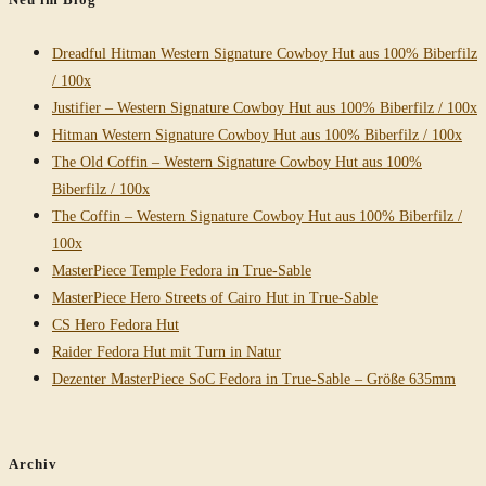
Dreadful Hitman Western Signature Cowboy Hut aus 100% Biberfilz
/ 100x
Justifier – Western Signature Cowboy Hut aus 100% Biberfilz / 100x
Hitman Western Signature Cowboy Hut aus 100% Biberfilz / 100x
The Old Coffin – Western Signature Cowboy Hut aus 100%
Biberfilz / 100x
The Coffin – Western Signature Cowboy Hut aus 100% Biberfilz /
100x
MasterPiece Temple Fedora in True-Sable
MasterPiece Hero Streets of Cairo Hut in True-Sable
CS Hero Fedora Hut
Raider Fedora Hut mit Turn in Natur
Dezenter MasterPiece SoC Fedora in True-Sable – Größe 635mm
Archiv