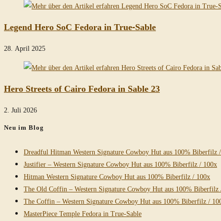
Legend Hero SoC Fedora in True-Sable
28. April 2025
Hero Streets of Cairo Fedora in Sable 23
2. Juli 2026
Neu im Blog
Dreadful Hitman Western Signature Cowboy Hut aus 100% Biberfilz 
Justifier – Western Signature Cowboy Hut aus 100% Biberfilz / 100x
Hitman Western Signature Cowboy Hut aus 100% Biberfilz / 100x
The Old Coffin – Western Signature Cowboy Hut aus 100% Biberfilz 
The Coffin – Western Signature Cowboy Hut aus 100% Biberfilz / 10
MasterPiece Temple Fedora in True-Sable