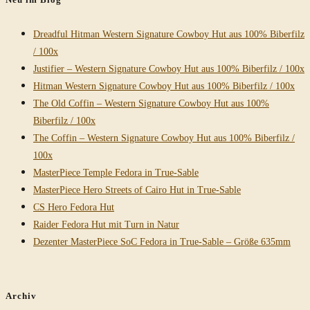
Dreadful Hitman Western Signature Cowboy Hut aus 100% Biberfilz
/ 100x
Justifier – Western Signature Cowboy Hut aus 100% Biberfilz / 100x
Hitman Western Signature Cowboy Hut aus 100% Biberfilz / 100x
The Old Coffin – Western Signature Cowboy Hut aus 100%
Biberfilz / 100x
The Coffin – Western Signature Cowboy Hut aus 100% Biberfilz /
100x
MasterPiece Temple Fedora in True-Sable
MasterPiece Hero Streets of Cairo Hut in True-Sable
CS Hero Fedora Hut
Raider Fedora Hut mit Turn in Natur
Dezenter MasterPiece SoC Fedora in True-Sable – Größe 635mm
Archiv