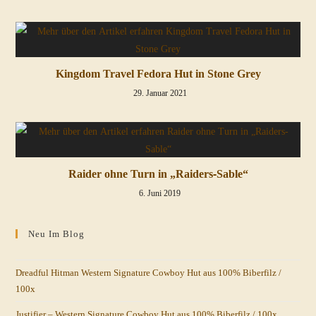
Kingdom Travel Fedora Hut in Stone Grey
29. Januar 2021
Raider ohne Turn in „Raiders-Sable“
6. Juni 2019
Neu Im Blog
Dreadful Hitman Western Signature Cowboy Hut aus 100% Biberfilz /
100x
Justifier – Western Signature Cowboy Hut aus 100% Biberfilz / 100x