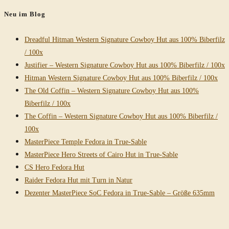
Neu im Blog
Dreadful Hitman Western Signature Cowboy Hut aus 100% Biberfilz
/ 100x
Justifier – Western Signature Cowboy Hut aus 100% Biberfilz / 100x
Hitman Western Signature Cowboy Hut aus 100% Biberfilz / 100x
The Old Coffin – Western Signature Cowboy Hut aus 100%
Biberfilz / 100x
The Coffin – Western Signature Cowboy Hut aus 100% Biberfilz /
100x
MasterPiece Temple Fedora in True-Sable
MasterPiece Hero Streets of Cairo Hut in True-Sable
CS Hero Fedora Hut
Raider Fedora Hut mit Turn in Natur
Dezenter MasterPiece SoC Fedora in True-Sable – Größe 635mm