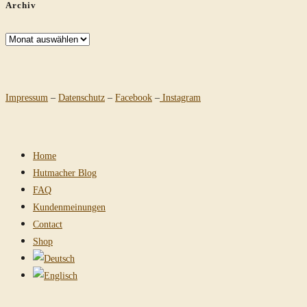
Archiv
Archiv
Impressum
–
Datenschutz
–
Facebook
–
Instagram
Home
Hutmacher Blog
FAQ
Kundenmeinungen
Contact
Shop