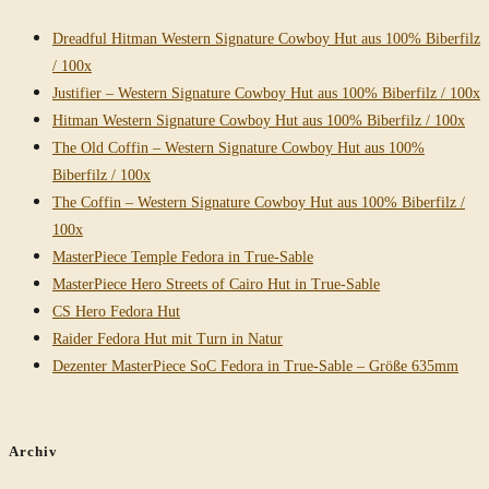
Dreadful Hitman Western Signature Cowboy Hut aus 100% Biberfilz
/ 100x
Justifier – Western Signature Cowboy Hut aus 100% Biberfilz / 100x
Hitman Western Signature Cowboy Hut aus 100% Biberfilz / 100x
The Old Coffin – Western Signature Cowboy Hut aus 100%
Biberfilz / 100x
The Coffin – Western Signature Cowboy Hut aus 100% Biberfilz /
100x
MasterPiece Temple Fedora in True-Sable
MasterPiece Hero Streets of Cairo Hut in True-Sable
CS Hero Fedora Hut
Raider Fedora Hut mit Turn in Natur
Dezenter MasterPiece SoC Fedora in True-Sable – Größe 635mm
Archiv